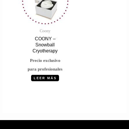
Coony
COONY –
Snowball
Cryotherapy
Precio exclusivo
para profesionales
LEER MÁS