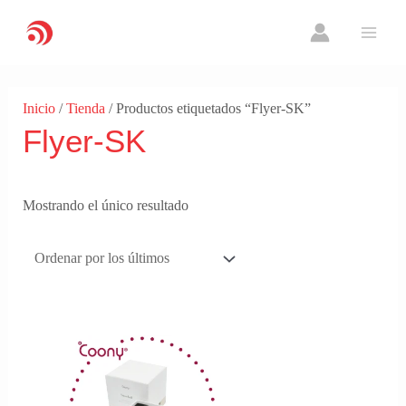
Ir
MAI
al
ME
contenido
Inicio
/
Tienda
/ Productos etiquetados “Flyer-SK”
Flyer-SK
Mostrando el único resultado