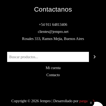
Contactanos
+54 911 64813406
clientes@jempro.net
Rosales 333, Ramos Mejia, Buenos Aires
Buscar
Mi cuenta
Contacto
Copyright © 2026 Jempro | Desarrollado por
parga.tech
0