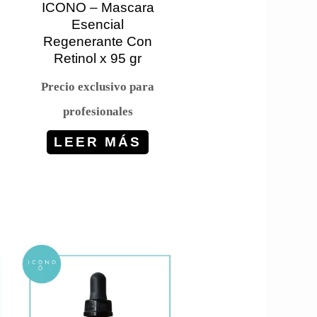
ICONO – Mascara
Esencial
Regenerante Con
Retinol x 95 gr
Precio exclusivo para
profesionales
LEER MÁS