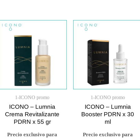
1-ICONO promo
1-ICONO promo
ICONO – Lumnia
ICONO – Lumnia
Crema Revitalizante
Booster PDRN x 30
PDRN x 55 gr
ml
Precio exclusivo para
Precio exclusivo para