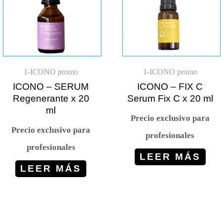
1-ICONO promo
1-ICONO promo
ICONO – SERUM
ICONO – FIX C
Regenerante x 20
Serum Fix C x 20 ml
ml
Precio exclusivo para
Precio exclusivo para
profesionales
profesionales
LEER MÁS
LEER MÁS