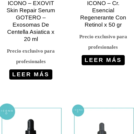
ICONO – EXOVIT
ICONO – Cr.
Skin Repair Serum
Esencial
GOTERO –
Regenerante Con
Exosomas De
Retinol x 50 gr
Centella Asiatica x
Precio exclusivo para
20 ml
profesionales
Precio exclusivo para
LEER MÁS
profesionales
LEER MÁS