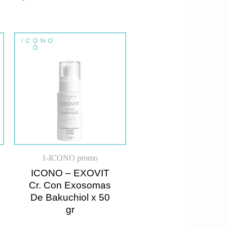
1-ICONO promo
ICONO – EXOVIT
Cr. Con Exosomas
De Bakuchiol x 50
gr