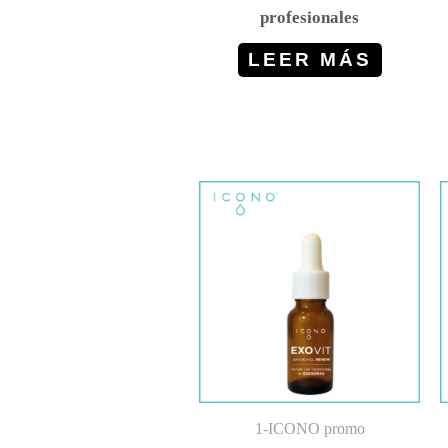
profesionales
LEER MÁS
1-ICONO promo