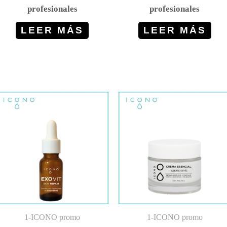
profesionales
profesionales
LEER MÁS
LEER MÁS
1-ICONO promo
1-ICONO promo