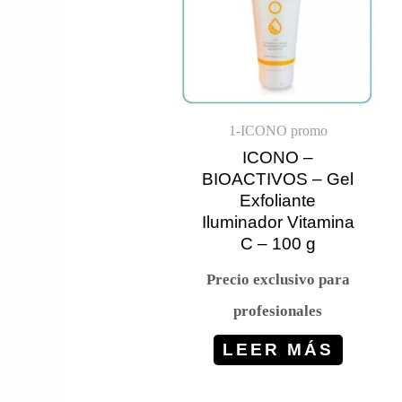
1-ICONO promo
ICONO –
BIOACTIVOS – Gel
Exfoliante
Iluminador Vitamina
C – 100 g
Precio exclusivo para
profesionales
LEER MÁS