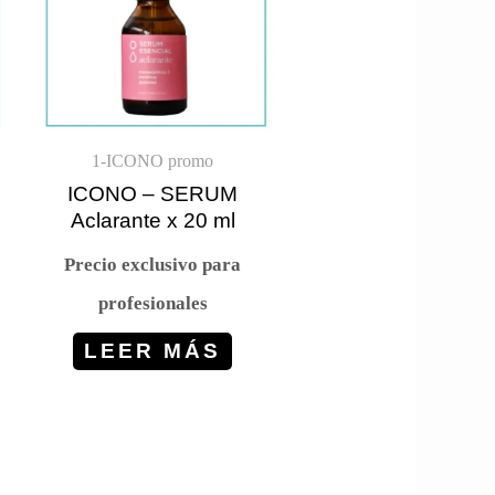
1-ICONO promo
ICONO – SERUM
Aclarante x 20 ml
Precio exclusivo para
profesionales
LEER MÁS